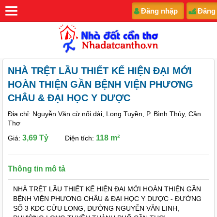
Đăng nhập
Đăng
NHÀ TRỆT LẦU THIẾT KẾ HIỆN ĐẠI MỚI
HOÀN THIỆN GẦN BỆNH VIỆN PHƯƠNG
CHÂU & ĐẠI HỌC Y DƯỢC
Địa chỉ: Nguyễn Văn cừ nối dài, Long Tuyền, P. Bình Thủy, Cần
Thơ
3,69 Tỷ
118 m²
Giá:
Diện tích:
Thông tin mô tả
NHÀ TRỆT LẦU THIẾT KẾ HIỆN ĐẠI MỚI HOÀN THIỆN GẦN
BỆNH VIỆN PHƯƠNG CHÂU & ĐẠI HỌC Y DƯỢC - ĐƯỜNG
SỐ 3 KDC CỬU LONG, ĐƯỜNG NGUYỄN VĂN LINH,