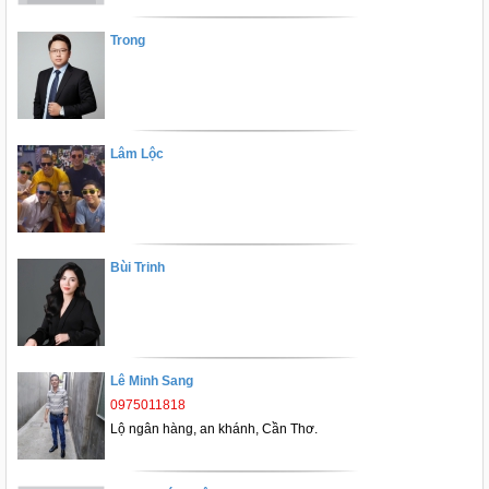
Trong
Lâm Lộc
Bùi Trinh
Lê Minh Sang
0975011818
Lộ ngân hàng, an khánh, Cần Thơ.