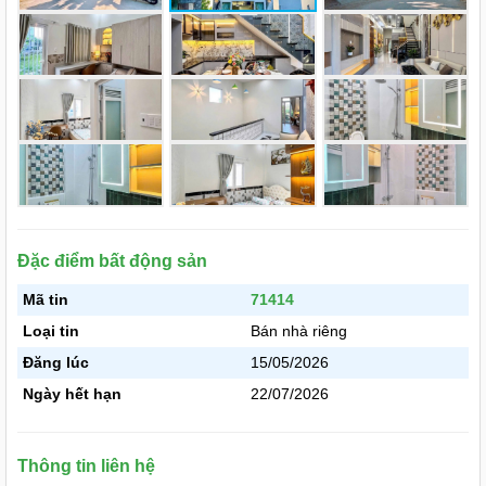
Đặc điểm bất động sản
Mã tin
71414
Loại tin
Bán nhà riêng
Đăng lúc
15/05/2026
Ngày hết hạn
22/07/2026
Thông tin liên hệ