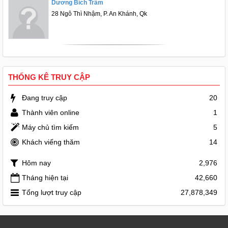
Dương Bích Trâm
28 Ngô Thì Nhậm, P. An Khánh, Qk
THỐNG KÊ TRUY CẬP
Đang truy cập
20
Thành viên online
1
Máy chủ tìm kiếm
5
Khách viếng thăm
14
Hôm nay
2,976
Tháng hiện tại
42,660
Tổng lượt truy cập
27,878,349