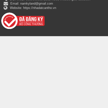
Email:
namkyland@gmail.com
Website:
https://nhadatcantho.vn