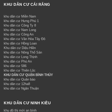
KHU DÂN CƯ CÁI RĂNG
khu dân cư Miền Nam
khu dân cư Hưng Phú 1
khu dân cư Công Ty 8
khu dân cư Nam Long
khu dân cư Công An
khu dân cư Văn Hóa Tây Đô
khu dân cư Hồng Loan
Khu dân cư Diệu Hiền
khu dân cư Nông Thổ Sản
khu dân cư Long Thịnh
khu dân cư Phú An
khu dân cư 586
khu dân cư Thiên Lộc
KHU DÂN CƯ QUẬN BÌNH THỦY
khu dân cư Quân báo
khu dân cư 12ha8
khu dân cư Ngân Thuận
KHU DÂN CƯ NINH KIỀU
khu đô thị mới an bình