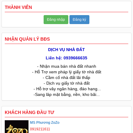
THÀNH VIÊN
Đăng nhập
Đăng ký
NHẬN QUẢN LÝ BĐS
DỊCH VỤ NHÀ ĐẤT
Liên hệ: 0939666635
- Nhận mua bán nhà đất nhanh
- Hỗ Trợ xem pháp lý giấy tờ nhà đất
- Cầm cố nhà đất lãi thấp
- Dịch vụ giấy tờ nhà đất
- Hỗ trợ vây ngân hàng, đáo hạng...
-Sang lâp mặt bằng, nền, kho bãi...
KHÁCH HÀNG ĐẦU TƯ
MS Phương ZoZo
0919211611