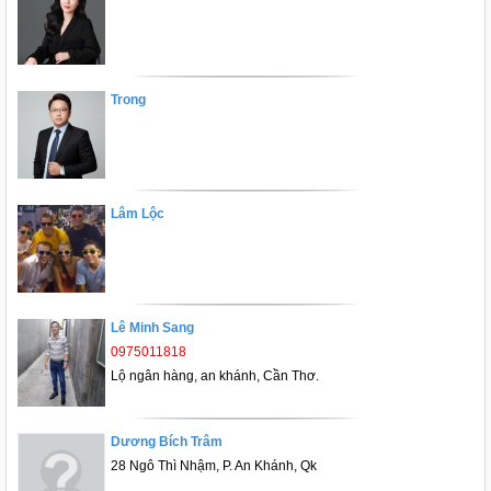
Trong
Lâm Lộc
Lê Minh Sang
0975011818
Lộ ngân hàng, an khánh, Cần Thơ.
Dương Bích Trâm
28 Ngô Thì Nhậm, P. An Khánh, Qk