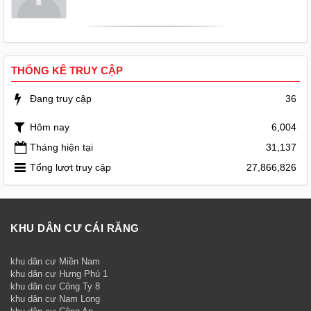
THỐNG KÊ TRUY CẬP
Đang truy cập
36
Hôm nay
6,004
Tháng hiện tại
31,137
Tổng lượt truy cập
27,866,826
KHU DÂN CƯ CÁI RĂNG
khu dân cư Miền Nam
khu dân cư Hưng Phú 1
khu dân cư Công Ty 8
khu dân cư Nam Long