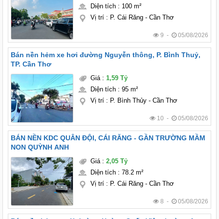
Diện tích
:
100 m²
Vị trí
:
P. Cái Răng - Cần Thơ
9 -
05/08/2026
Bán nền hẻm xe hơi đường Nguyễn thông, P. Bình Thuỷ,
TP. Cần Thơ
Giá
:
1,59 Tỷ
Diện tích
:
95 m²
Vị trí
:
P. Bình Thủy - Cần Thơ
10 -
05/08/2026
BÁN NỀN KDC QUÂN ĐỘI, CÁI RĂNG - GẦN TRƯỜNG MẦM
NON QUỲNH ANH
Giá
:
2,05 Tỷ
Diện tích
:
78.2 m²
Vị trí
:
P. Cái Răng - Cần Thơ
8 -
05/08/2026