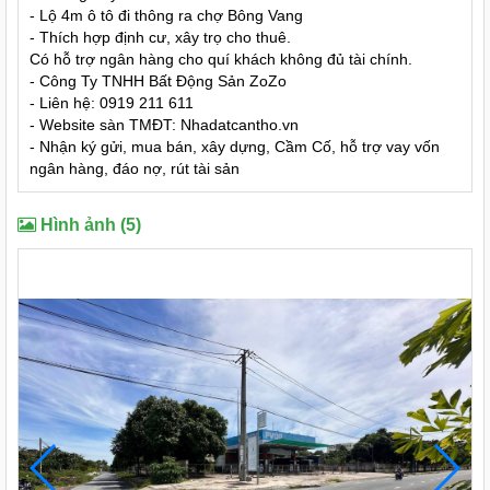
- Lộ 4m ô tô đi thông ra chợ Bông Vang
- Thích hợp định cư, xây trọ cho thuê.
Có hỗ trợ ngân hàng cho quí khách không đủ tài chính.
- Công Ty TNHH Bất Động Sản ZoZo
- Liên hệ: 0919 211 611
- Website sàn TMĐT: Nhadatcantho.vn
- Nhận ký gửi, mua bán, xây dựng, Cầm Cố, hỗ trợ vay vốn
ngân hàng, đáo nợ, rút tài sản
Hình ảnh (5)