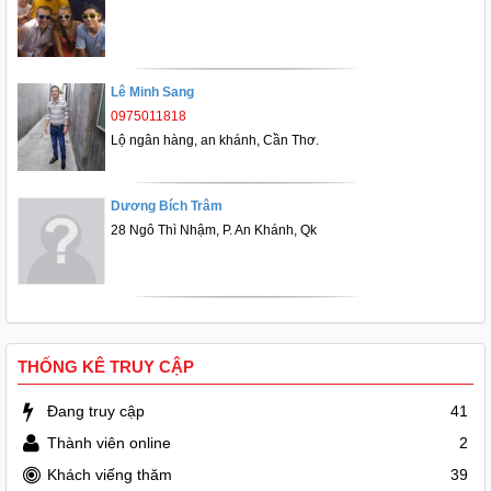
Lê Minh Sang
0975011818
Lộ ngân hàng, an khánh, Cần Thơ.
Dương Bích Trâm
28 Ngô Thì Nhậm, P. An Khánh, Qk
THỐNG KÊ TRUY CẬP
Đang truy cập
41
Thành viên online
2
Khách viếng thăm
39