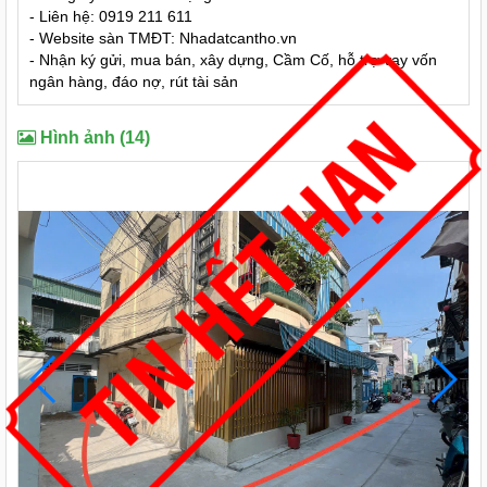
- Liên hệ: 0919 211 611
- Website sàn TMĐT: Nhadatcantho.vn
- Nhận ký gửi, mua bán, xây dựng, Cầm Cố, hỗ trợ vay vốn
ngân hàng, đáo nợ, rút tài sản
Hình ảnh (14)