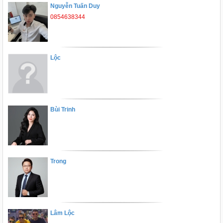
Nguyễn Tuấn Duy
0854638344
Lộc
Bùi Trinh
Trong
Lâm Lộc