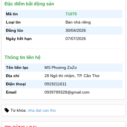
Đặc điểm bất động sản
Mã tin
71075
Loại tin
Bán nhà riêng
Đăng lúc
30/04/2026
Ngày hết hạn
07/07/2026
Thông tin liên hệ
Tên liên lạc
MS Phương ZoZo
Địa chỉ
28 Ngô thì nhậm, TP. Cần Thơ
Điện thoại
0919211611
Email
0939789328@gmail.com
Từ khóa:
nha dat can tho