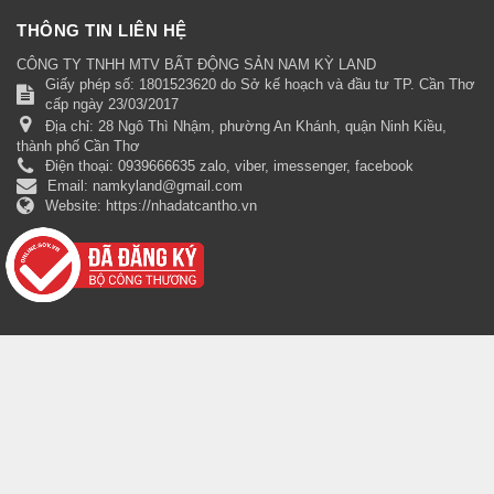
THÔNG TIN LIÊN HỆ
CÔNG TY TNHH MTV BẤT ĐỘNG SẢN NAM KỲ LAND
Giấy phép số: 1801523620 do Sở kế hoạch và đầu tư TP. Cần Thơ
cấp ngày 23/03/2017
Địa chỉ:
28 Ngô Thì Nhậm, phường An Khánh, quận Ninh Kiều,
thành phố Cần Thơ
Điện thoại:
0939666635 zalo, viber, imessenger, facebook
Email:
namkyland@gmail.com
Website:
https://nhadatcantho.vn