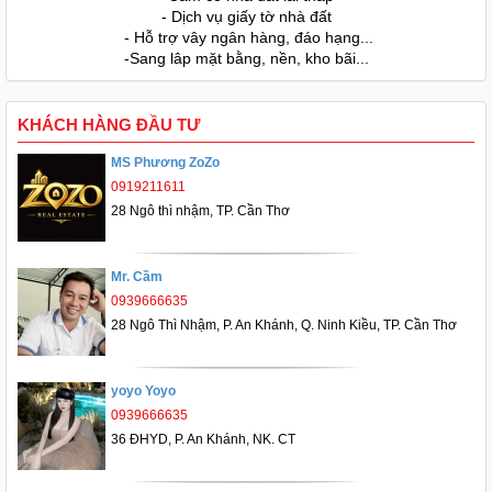
- Dịch vụ giấy tờ nhà đất
- Hỗ trợ vây ngân hàng, đáo hạng...
-Sang lâp mặt bằng, nền, kho bãi...
KHÁCH HÀNG ĐẦU TƯ
MS Phương ZoZo
0919211611
28 Ngô thì nhậm, TP. Cần Thơ
Mr. Cầm
0939666635
28 Ngô Thì Nhậm, P. An Khánh, Q. Ninh Kiều, TP. Cần Thơ
yoyo Yoyo
0939666635
36 ĐHYD, P. An Khánh, NK. CT