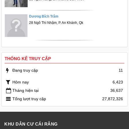
Dương Bích Trâm
28 Ngô Thì Nhậm, P. An Khánh, Qk
THỐNG KÊ TRUY CẬP
Đang truy cập
11
Hôm nay
6,423
Tháng hiện tại
36,637
Tổng lượt truy cập
27,872,326
KHU DÂN CƯ CÁI RĂNG