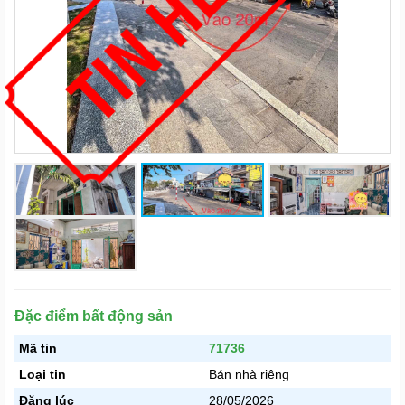
Đặc điểm bất động sản
Mã tin
71736
Loại tin
Bán nhà riêng
Đăng lúc
28/05/2026