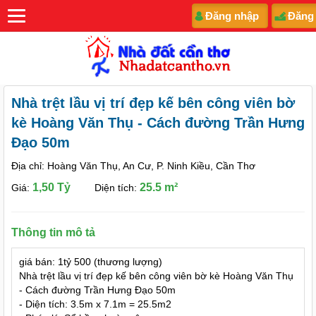
Đăng nhập
Đăng
Nhà trệt lầu vị trí đẹp kế bên công viên bờ
kè Hoàng Văn Thụ - Cách đường Trần Hưng
Đạo 50m
Địa chỉ: Hoàng Văn Thụ, An Cư, P. Ninh Kiều, Cần Thơ
1,50 Tỷ
25.5 m²
Giá:
Diện tích:
Thông tin mô tả
giá bán: 1tỷ 500 (thương lượng)
Nhà trệt lầu vị trí đẹp kế bên công viên bờ kè Hoàng Văn Thụ
- Cách đường Trần Hưng Đạo 50m
- Diện tích: 3.5m x 7.1m = 25.5m2