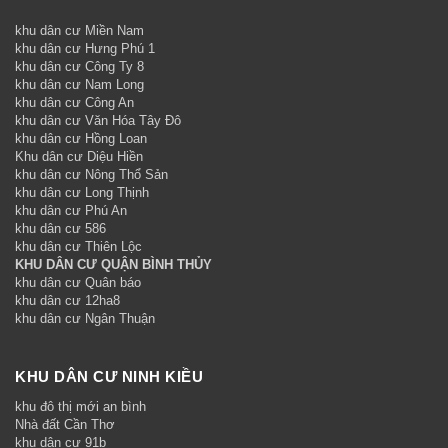
khu dân cư Miền Nam
khu dân cư Hưng Phú 1
khu dân cư Công Ty 8
khu dân cư Nam Long
khu dân cư Công An
khu dân cư Văn Hóa Tây Đô
khu dân cư Hồng Loan
Khu dân cư Diệu Hiền
khu dân cư Nông Thổ Sản
khu dân cư Long Thịnh
khu dân cư Phú An
khu dân cư 586
khu dân cư Thiên Lộc
KHU DÂN CƯ QUẬN BÌNH THỦY
khu dân cư Quân báo
khu dân cư 12ha8
khu dân cư Ngân Thuận
KHU DÂN CƯ NINH KIỀU
khu đô thị mới an bình
Nhà đất Cần Thơ
khu dân cư 91b