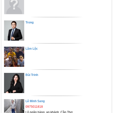
Trong
Lâm Lộc
Bùi Trinh
Lê Minh Sang
0975011818
Lộ ngân hàng, an khánh, Cần Thơ.