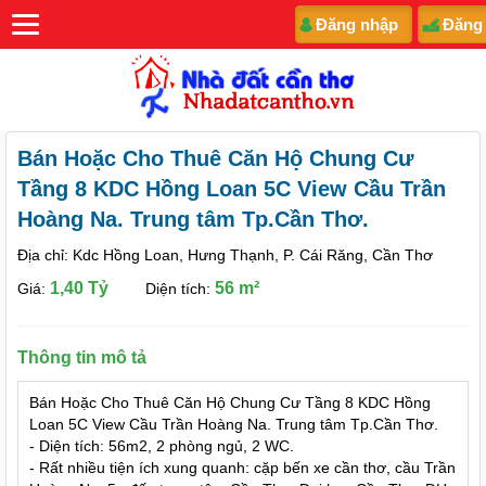
Đăng nhập
Đăng
Bán Hoặc Cho Thuê Căn Hộ Chung Cư
Tầng 8 KDC Hồng Loan 5C View Cầu Trần
Hoàng Na. Trung tâm Tp.Cần Thơ.
Địa chỉ: Kdc Hồng Loan, Hưng Thạnh, P. Cái Răng, Cần Thơ
1,40 Tỷ
56 m²
Giá:
Diện tích:
Thông tin mô tả
Bán Hoặc Cho Thuê Căn Hộ Chung Cư Tầng 8 KDC Hồng
Loan 5C View Cầu Trần Hoàng Na. Trung tâm Tp.Cần Thơ.
- Diện tích: 56m2, 2 phòng ngủ, 2 WC.
- Rất nhiều tiện ích xung quanh: cặp bến xe cần thơ, cầu Trần