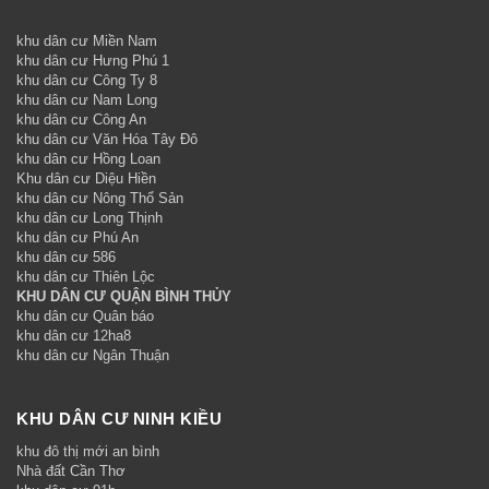
khu dân cư Miền Nam
khu dân cư Hưng Phú 1
khu dân cư Công Ty 8
khu dân cư Nam Long
khu dân cư Công An
khu dân cư Văn Hóa Tây Đô
khu dân cư Hồng Loan
Khu dân cư Diệu Hiền
khu dân cư Nông Thổ Sản
khu dân cư Long Thịnh
khu dân cư Phú An
khu dân cư 586
khu dân cư Thiên Lộc
KHU DÂN CƯ QUẬN BÌNH THỦY
khu dân cư Quân báo
khu dân cư 12ha8
khu dân cư Ngân Thuận
KHU DÂN CƯ NINH KIỀU
khu đô thị mới an bình
Nhà đất Cần Thơ