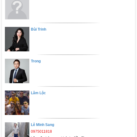
Bùi Trinh
Trong
Lâm Lộc
Lê Minh Sang
0975011818