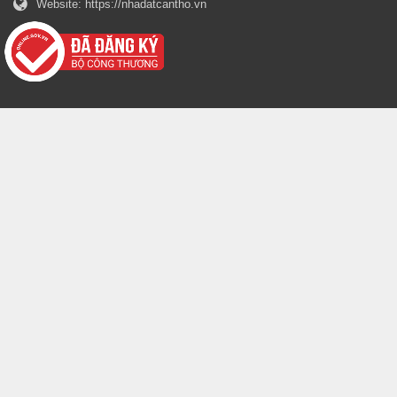
Website:
https://nhadatcantho.vn