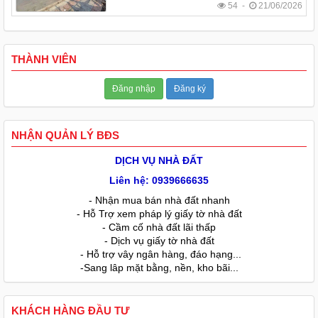
54 -
21/06/2026
THÀNH VIÊN
Đăng nhập
Đăng ký
NHẬN QUẢN LÝ BĐS
DỊCH VỤ NHÀ ĐẤT
Liên hệ: 0939666635
- Nhận mua bán nhà đất nhanh
- Hỗ Trợ xem pháp lý giấy tờ nhà đất
- Cầm cố nhà đất lãi thấp
- Dịch vụ giấy tờ nhà đất
- Hỗ trợ vây ngân hàng, đáo hạng...
-Sang lâp mặt bằng, nền, kho bãi...
KHÁCH HÀNG ĐẦU TƯ