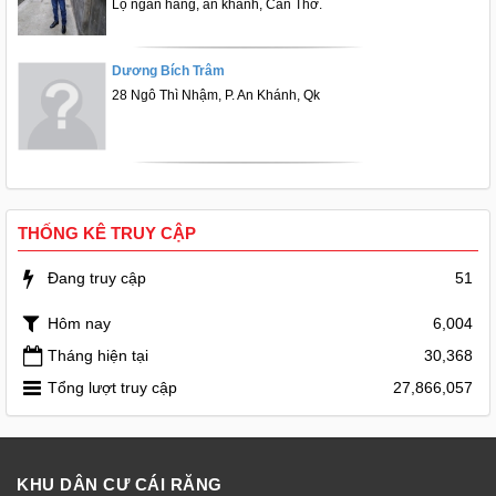
Lộ ngân hàng, an khánh, Cần Thơ.
Dương Bích Trâm
28 Ngô Thì Nhậm, P. An Khánh, Qk
THỐNG KÊ TRUY CẬP
Đang truy cập
51
Hôm nay
6,004
Tháng hiện tại
30,368
Tổng lượt truy cập
27,866,057
KHU DÂN CƯ CÁI RĂNG