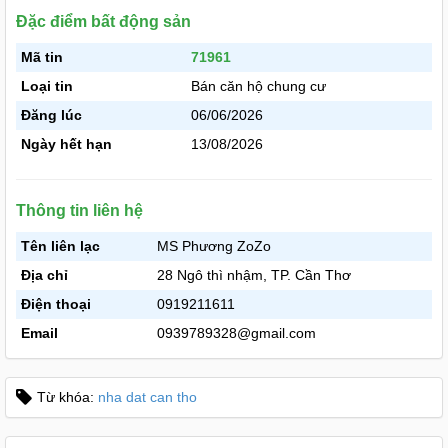
Đặc điểm bất động sản
Mã tin
71961
Loại tin
Bán căn hộ chung cư
Đăng lúc
06/06/2026
Ngày hết hạn
13/08/2026
Thông tin liên hệ
Tên liên lạc
MS Phương ZoZo
Địa chỉ
28 Ngô thì nhậm, TP. Cần Thơ
Điện thoại
0919211611
Email
0939789328@gmail.com
Từ khóa:
nha dat can tho