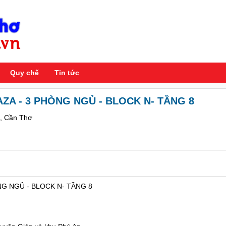
Quy chế
Tin tức
ZA - 3 PHÒNG NGỦ - BLOCK N- TẦNG 8
g, Cần Thơ
G NGỦ - BLOCK N- TẦNG 8