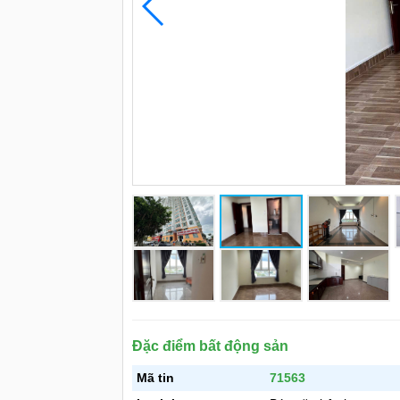
Đặc điểm bất động sản
Mã tin
71563