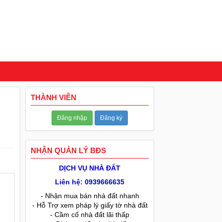
THÀNH VIÊN
Đăng nhập
Đăng ký
NHẬN QUẢN LÝ BĐS
DỊCH VỤ NHÀ ĐẤT
Liên hệ: 0939666635
- Nhận mua bán nhà đất nhanh
- Hỗ Trợ xem pháp lý giấy tờ nhà đất
- Cầm cố nhà đất lãi thấp