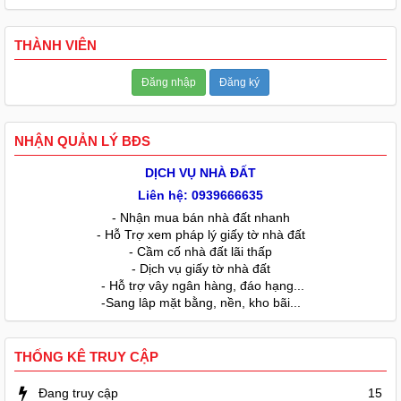
THÀNH VIÊN
Đăng nhập
Đăng ký
NHẬN QUẢN LÝ BĐS
DỊCH VỤ NHÀ ĐẤT
Liên hệ: 0939666635
- Nhận mua bán nhà đất nhanh
- Hỗ Trợ xem pháp lý giấy tờ nhà đất
- Cầm cố nhà đất lãi thấp
- Dịch vụ giấy tờ nhà đất
- Hỗ trợ vây ngân hàng, đáo hạng...
-Sang lâp mặt bằng, nền, kho bãi...
THỐNG KÊ TRUY CẬP
Đang truy cập
15