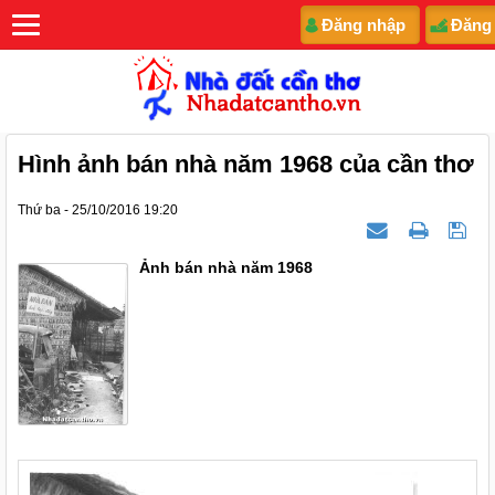
Đăng nhập
Đăng
Hình ảnh bán nhà năm 1968 của cần thơ
Thứ ba - 25/10/2016 19:20
Ảnh bán nhà năm 1968