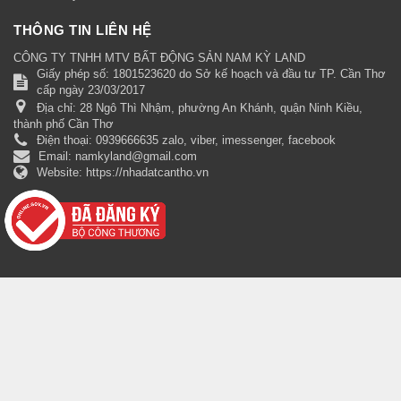
THÔNG TIN LIÊN HỆ
CÔNG TY TNHH MTV BẤT ĐỘNG SẢN NAM KỲ LAND
Giấy phép số: 1801523620 do Sở kế hoạch và đầu tư TP. Cần Thơ
cấp ngày 23/03/2017
Địa chỉ:
28 Ngô Thì Nhậm, phường An Khánh, quận Ninh Kiều,
thành phố Cần Thơ
Điện thoại:
0939666635 zalo, viber, imessenger, facebook
Email:
namkyland@gmail.com
Website:
https://nhadatcantho.vn