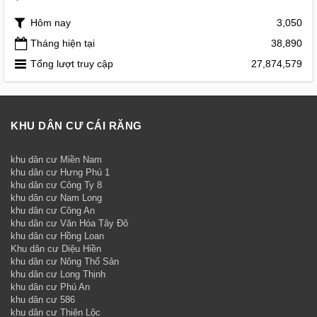
Hôm nay
3,050
Tháng hiện tại
38,890
Tổng lượt truy cập
27,874,579
KHU DÂN CƯ CÁI RĂNG
khu dân cư Miền Nam
khu dân cư Hưng Phú 1
khu dân cư Công Ty 8
khu dân cư Nam Long
khu dân cư Công An
khu dân cư Văn Hóa Tây Đô
khu dân cư Hồng Loan
Khu dân cư Diệu Hiền
khu dân cư Nông Thổ Sản
khu dân cư Long Thịnh
khu dân cư Phú An
khu dân cư 586
khu dân cư Thiên Lộc