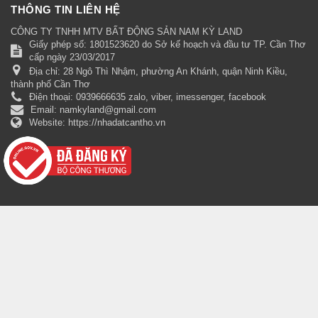
THÔNG TIN LIÊN HỆ
CÔNG TY TNHH MTV BẤT ĐỘNG SẢN NAM KỲ LAND
Giấy phép số: 1801523620 do Sở kế hoạch và đầu tư TP. Cần Thơ
cấp ngày 23/03/2017
Địa chỉ:
28 Ngô Thì Nhậm, phường An Khánh, quận Ninh Kiều,
thành phố Cần Thơ
Điện thoại:
0939666635 zalo, viber, imessenger, facebook
Email:
namkyland@gmail.com
Website:
https://nhadatcantho.vn