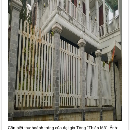
Căn biệt thự hoành tráng của đại gia Tòng “Thiên Mã”. Ảnh: