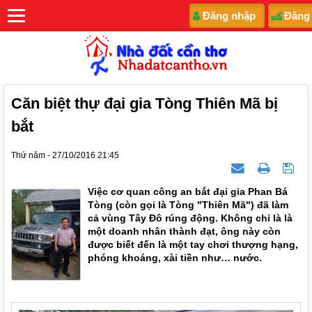
Đăng nhập
Đăng
Căn biệt thự đại gia Tòng Thiên Mã bị
bắt
Thứ năm - 27/10/2016 21:45
Việc cơ quan công an bắt đại gia Phan Bá
Tòng (còn gọi là Tòng "Thiên Mã") đã làm
cả vùng Tây Đô rúng động. Không chỉ là là
một doanh nhân thành đạt, ông này còn
được biết đến là một tay chơi thượng hạng,
phóng khoáng, xài tiền như… nước.