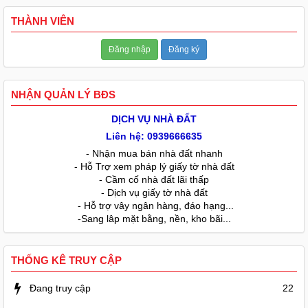
THÀNH VIÊN
Đăng nhập
Đăng ký
NHẬN QUẢN LÝ BĐS
DỊCH VỤ NHÀ ĐẤT
Liên hệ: 0939666635
- Nhận mua bán nhà đất nhanh
- Hỗ Trợ xem pháp lý giấy tờ nhà đất
- Cầm cố nhà đất lãi thấp
- Dịch vụ giấy tờ nhà đất
- Hỗ trợ vây ngân hàng, đáo hạng...
-Sang lâp mặt bằng, nền, kho bãi...
THỐNG KÊ TRUY CẬP
Đang truy cập
22