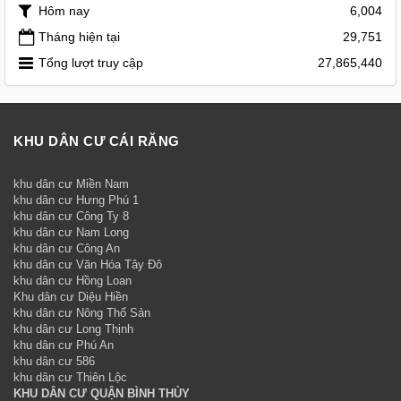
Hôm nay
6,004
Tháng hiện tại
29,751
Tổng lượt truy cập
27,865,440
KHU DÂN CƯ CÁI RĂNG
khu dân cư Miền Nam
khu dân cư Hưng Phú 1
khu dân cư Công Ty 8
khu dân cư Nam Long
khu dân cư Công An
khu dân cư Văn Hóa Tây Đô
khu dân cư Hồng Loan
Khu dân cư Diệu Hiền
khu dân cư Nông Thổ Sản
khu dân cư Long Thịnh
khu dân cư Phú An
khu dân cư 586
khu dân cư Thiên Lộc
KHU DÂN CƯ QUẬN BÌNH THỦY