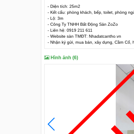
- Diện tích: 25m2
- Kết cấu: phòng khách, bếp, toilet, phòng ng
- Lộ: 3m
- Công Ty TNHH Bất Động Sản ZoZo
- Liên hệ: 0919 211 611
- Website sàn TMĐT: Nhadatcantho.vn
- Nhận ký gửi, mua bán, xây dựng, Cầm Cố, hỗ
Hình ảnh (6)