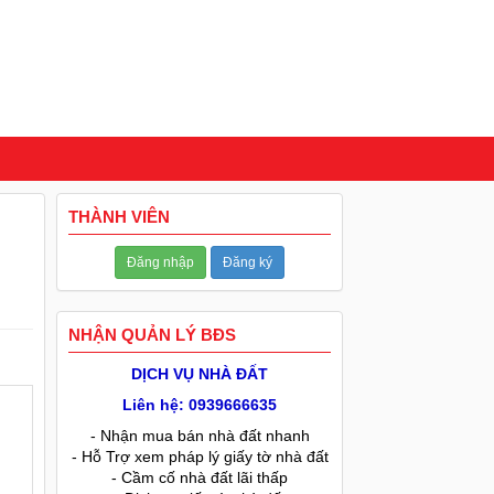
THÀNH VIÊN
Đăng nhập
Đăng ký
NHẬN QUẢN LÝ BĐS
DỊCH VỤ NHÀ ĐẤT
Liên hệ: 0939666635
- Nhận mua bán nhà đất nhanh
- Hỗ Trợ xem pháp lý giấy tờ nhà đất
- Cầm cố nhà đất lãi thấp