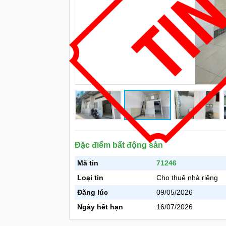
Đặc điểm bất động sản
Mã tin
71246
Loại tin
Cho thuê nhà riêng
Đăng lúc
09/05/2026
Ngày hết hạn
16/07/2026