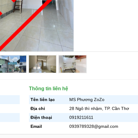
Thông tin liên hệ
Tên liên lạc
MS Phương ZoZo
Địa chỉ
28 Ngô thì nhậm, TP. Cần Thơ
Điện thoại
0919211611
Email
0939789328@gmail.com