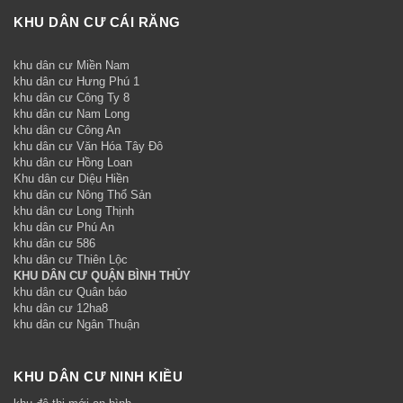
KHU DÂN CƯ CÁI RĂNG
khu dân cư Miền Nam
khu dân cư Hưng Phú 1
khu dân cư Công Ty 8
khu dân cư Nam Long
khu dân cư Công An
khu dân cư Văn Hóa Tây Đô
khu dân cư Hồng Loan
Khu dân cư Diệu Hiền
khu dân cư Nông Thổ Sản
khu dân cư Long Thịnh
khu dân cư Phú An
khu dân cư 586
khu dân cư Thiên Lộc
KHU DÂN CƯ QUẬN BÌNH THỦY
khu dân cư Quân báo
khu dân cư 12ha8
khu dân cư Ngân Thuận
KHU DÂN CƯ NINH KIỀU