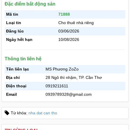
Đặc điểm bất động sản
Mã tin
71888
Loại tin
Cho thuê nhà riêng
Đăng lúc
03/06/2026
Ngày hết hạn
10/08/2026
Thông tin liên hệ
Tên liên lạc
MS Phương ZoZo
Địa chỉ
28 Ngô thì nhậm, TP. Cần Thơ
Điện thoại
0919211611
Email
0939789328@gmail.com
Từ khóa:
nha dat can tho