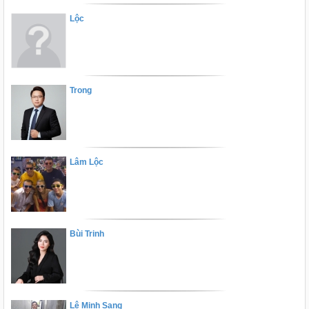
Lộc
Trong
Lâm Lộc
Bùi Trinh
Lê Minh Sang