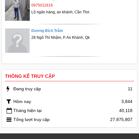
0975011818
Lộ ngân hàng, an khánh, Cần Thơ.
Dương Bích Trâm
28 Ngô Thì Nhậm, P. An Khánh, Qk
THỐNG KÊ TRUY CẬP
Đang truy cập
11
Hôm nay
3,844
Tháng hiện tại
40,118
Tổng lượt truy cập
27,875,807