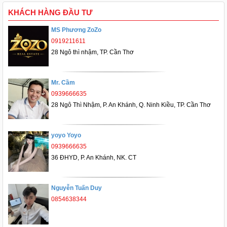
KHÁCH HÀNG ĐẦU TƯ
MS Phương ZoZo
0919211611
28 Ngô thì nhậm, TP. Cần Thơ
Mr. Cầm
0939666635
28 Ngô Thì Nhậm, P. An Khánh, Q. Ninh Kiều, TP. Cần Thơ
yoyo Yoyo
0939666635
36 ĐHYD, P. An Khánh, NK. CT
Nguyễn Tuấn Duy
0854638344