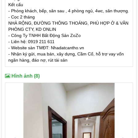
Kết cấu
- Phòng khách, bếp, sân sau , 4 phòng ngủ, 4wc, sân thượng.
- Cọc 2 tháng
NHÀ RỘNG, ĐƯỜNG THÔNG THOÁNG, PHÙ HỢP Ở & VĂN
PHÒNG CTY, KD ONLIN
- Công Ty TNHH Bất Động Sản ZoZo
- Liên hệ: 0919 211 611
- Website sàn TMĐT: Nhadatcantho.vn
- Nhận ký gửi, mua bán, xây dựng, Cầm Cố, hỗ trợ vay vốn
ngân hàng, đáo nợ, rút tài sản
Hình ảnh (8)