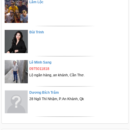
Lâm Lộc
Bùi Trinh
Lê Minh Sang
0975011818
Lộ ngân hàng, an khánh, Cần Thơ.
Dương Bích Trâm
28 Ngô Thì Nhậm, P. An Khánh, Qk