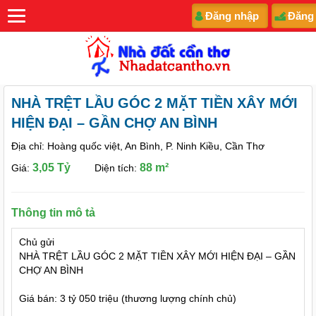
Đăng nhập
Đăng
NHÀ TRỆT LẦU GÓC 2 MẶT TIỀN XÂY MỚI
HIỆN ĐẠI – GẦN CHỢ AN BÌNH
Địa chỉ: Hoàng quốc việt, An Bình, P. Ninh Kiều, Cần Thơ
3,05 Tỷ
88 m²
Giá:
Diện tích:
Thông tin mô tả
Chủ gửi
NHÀ TRỆT LẦU GÓC 2 MẶT TIỀN XÂY MỚI HIỆN ĐẠI – GẦN
CHỢ AN BÌNH
Giá bán: 3 tỷ 050 triệu (thương lượng chính chủ)