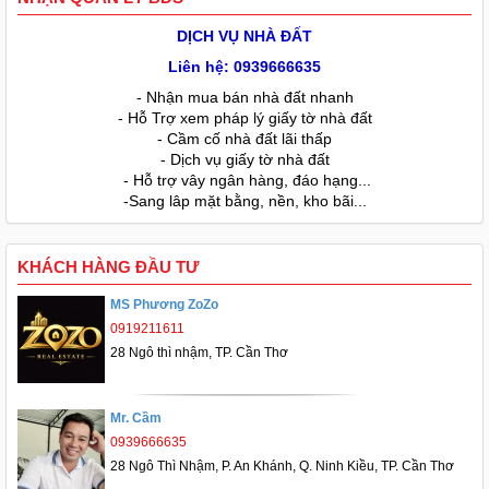
DỊCH VỤ NHÀ ĐẤT
Liên hệ: 0939666635
- Nhận mua bán nhà đất nhanh
- Hỗ Trợ xem pháp lý giấy tờ nhà đất
- Cầm cố nhà đất lãi thấp
- Dịch vụ giấy tờ nhà đất
- Hỗ trợ vây ngân hàng, đáo hạng...
-Sang lâp mặt bằng, nền, kho bãi...
KHÁCH HÀNG ĐẦU TƯ
MS Phương ZoZo
0919211611
28 Ngô thì nhậm, TP. Cần Thơ
Mr. Cầm
0939666635
28 Ngô Thì Nhậm, P. An Khánh, Q. Ninh Kiều, TP. Cần Thơ