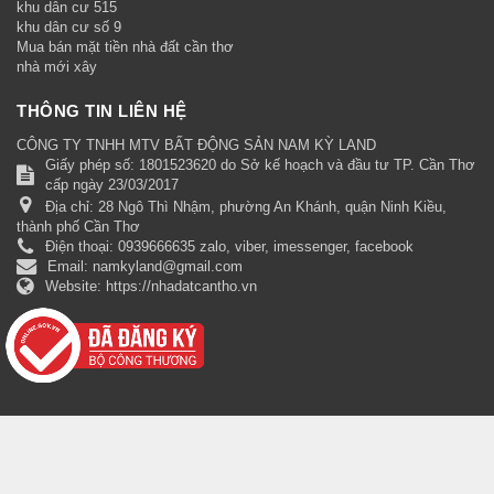
khu dân cư 515
khu dân cư số 9
Mua bán mặt tiền nhà đất cần thơ
nhà mới xây
THÔNG TIN LIÊN HỆ
CÔNG TY TNHH MTV BẤT ĐỘNG SẢN NAM KỲ LAND
Giấy phép số: 1801523620 do Sở kế hoạch và đầu tư TP. Cần Thơ
cấp ngày 23/03/2017
Địa chỉ:
28 Ngô Thì Nhậm, phường An Khánh, quận Ninh Kiều,
thành phố Cần Thơ
Điện thoại:
0939666635 zalo, viber, imessenger, facebook
Email:
namkyland@gmail.com
Website:
https://nhadatcantho.vn