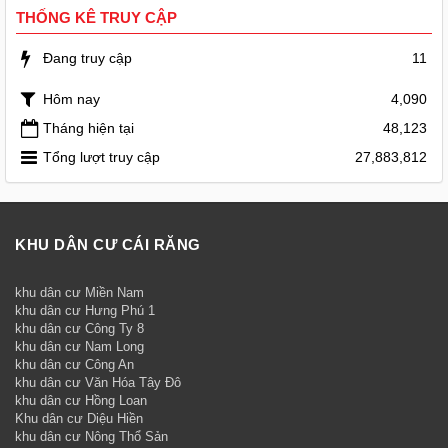
THỐNG KÊ TRUY CẬP
Đang truy cập
11
Hôm nay
4,090
Tháng hiện tại
48,123
Tổng lượt truy cập
27,883,812
KHU DÂN CƯ CÁI RĂNG
khu dân cư Miền Nam
khu dân cư Hưng Phú 1
khu dân cư Công Ty 8
khu dân cư Nam Long
khu dân cư Công An
khu dân cư Văn Hóa Tây Đô
khu dân cư Hồng Loan
Khu dân cư Diệu Hiền
khu dân cư Nông Thổ Sản