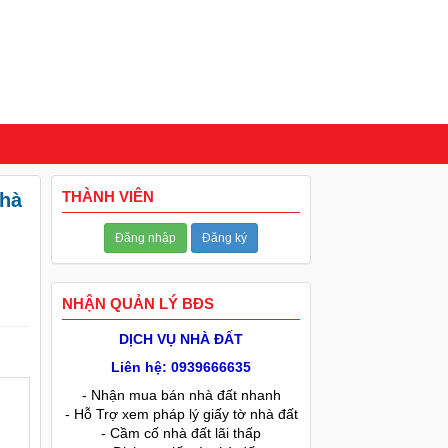
THÀNH VIÊN
Nhà
Đăng nhập
Đăng ký
NHẬN QUẢN LÝ BĐS
DỊCH VỤ NHÀ ĐẤT
Liên hệ: 0939666635
- Nhận mua bán nhà đất nhanh
- Hỗ Trợ xem pháp lý giấy tờ nhà đất
- Cầm cố nhà đất lãi thấp