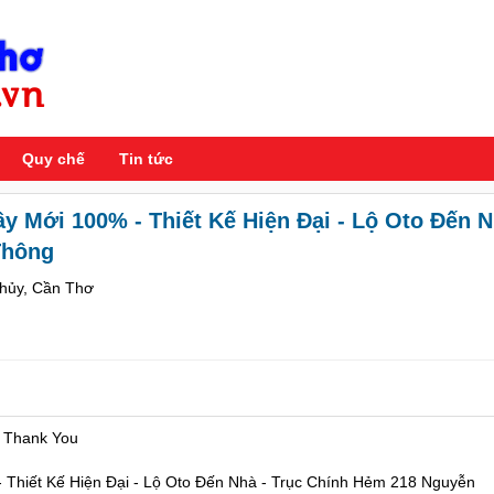
Quy chế
Tin tức
Xây Mới 100% - Thiết Kế Hiện Đại - Lộ Oto Đến 
Thông
Thủy, Cần Thơ
 ! Thank You
 - Thiết Kế Hiện Đại - Lộ Oto Đến Nhà - Trục Chính Hẻm 218 Nguyễn