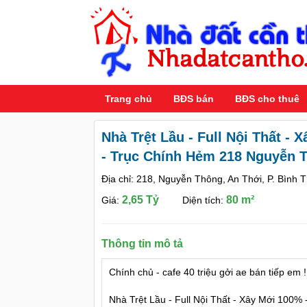
Trang chủ
BĐS bán
BĐS cho thuê
Nhà Trệt Lầu - Full Nội Thất - 
- Trục Chính Hẻm 218 Nguyễn 
Địa chỉ: 218, Nguyễn Thông, An Thới, P. Bình 
2,65 Tỷ
80 m²
Giá:
Diện tích:
Thông tin mô tả
Chính chủ - cafe 40 triệu gởi ae bán tiếp em
Nhà Trệt Lầu - Full Nội Thất - Xây Mới 100%