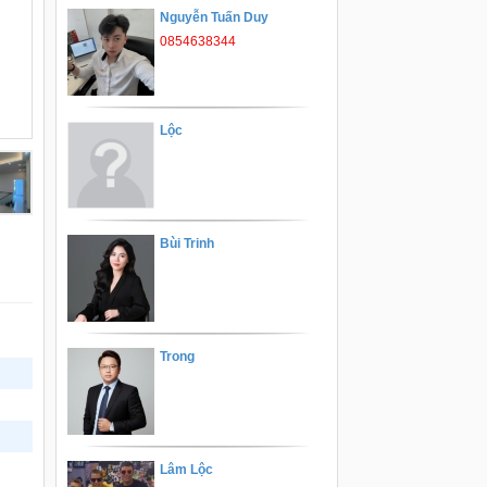
Nguyễn Tuấn Duy
0854638344
Lộc
Bùi Trinh
Trong
Lâm Lộc