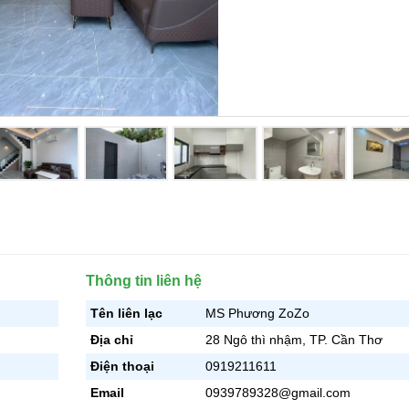
Thông tin liên hệ
Tên liên lạc
MS Phương ZoZo
Địa chỉ
28 Ngô thì nhậm, TP. Cần Thơ
Điện thoại
0919211611
Email
0939789328@gmail.com