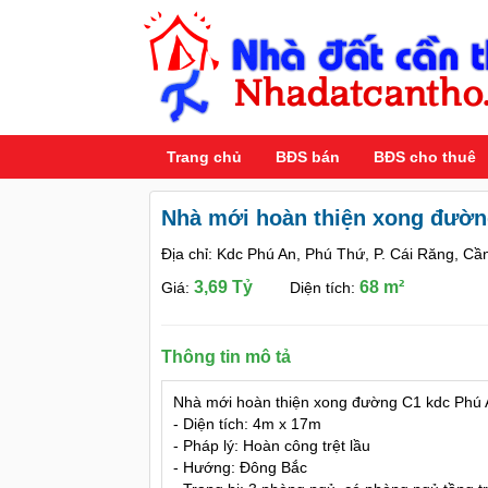
Trang chủ
BĐS bán
BĐS cho thuê
Nhà mới hoàn thiện xong đườn
Địa chỉ: Kdc Phú An, Phú Thứ, P. Cái Răng, Cầ
3,69 Tỷ
68 m²
Giá:
Diện tích:
Thông tin mô tả
Nhà mới hoàn thiện xong đường C1 kdc Phú 
- Diện tích: 4m x 17m
- Pháp lý: Hoàn công trệt lầu
- Hướng: Đông Bắc