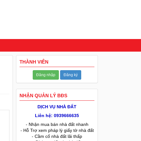
THÀNH VIÊN
Đăng nhập
Đăng ký
NHẬN QUẢN LÝ BĐS
DỊCH VỤ NHÀ ĐẤT
Liên hệ: 0939666635
- Nhận mua bán nhà đất nhanh
- Hỗ Trợ xem pháp lý giấy tờ nhà đất
- Cầm cố nhà đất lãi thấp