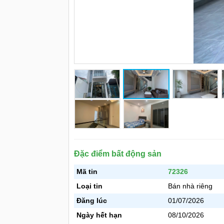
Đặc điểm bất động sản
Mã tin
72326
Loại tin
Bán nhà riêng
Đăng lúc
01/07/2026
Ngày hết hạn
08/10/2026