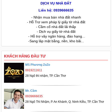
DỊCH VỤ NHÀ ĐẤT
Liên hệ: 0939666635
- Nhận mua bán nhà đất nhanh
- Hỗ Trợ xem pháp lý giấy tờ nhà đất
- Cầm cố nhà đất lãi thấp
- Dịch vụ giấy tờ nhà đất
- Hỗ trợ vây ngân hàng, đáo hạng...
-Sang lâp mặt bằng, nền, kho bãi...
KHÁCH HÀNG ĐẦU TƯ
MS Phương ZoZo
0919211611
28 Ngô thì nhậm, TP. Cần Thơ
Mr. Cầm
0939666635
28 Ngô Thì Nhậm, P. An Khánh, Q. Ninh Kiều, TP. Cần Thơ