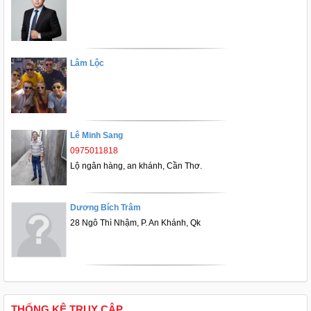
Lâm Lộc
Lê Minh Sang
0975011818
Lộ ngân hàng, an khánh, Cần Thơ.
Dương Bích Trâm
28 Ngô Thì Nhậm, P. An Khánh, Qk
THỐNG KÊ TRUY CẬP