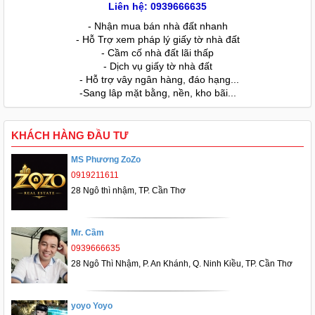
Liên hệ: 0939666635
- Nhận mua bán nhà đất nhanh
- Hỗ Trợ xem pháp lý giấy tờ nhà đất
- Cầm cố nhà đất lãi thấp
- Dịch vụ giấy tờ nhà đất
- Hỗ trợ vây ngân hàng, đáo hạng...
-Sang lâp mặt bằng, nền, kho bãi...
KHÁCH HÀNG ĐẦU TƯ
MS Phương ZoZo
0919211611
28 Ngô thì nhậm, TP. Cần Thơ
Mr. Cầm
0939666635
28 Ngô Thì Nhậm, P. An Khánh, Q. Ninh Kiều, TP. Cần Thơ
yoyo Yoyo