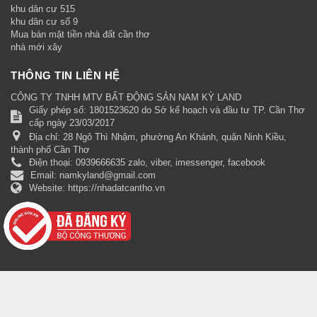
khu dân cư 515
khu dân cư số 9
Mua bán mặt tiền nhà đất cần thơ
nhà mới xây
THÔNG TIN LIÊN HỆ
CÔNG TY TNHH MTV BẤT ĐỘNG SẢN NAM KỲ LAND
Giấy phép số: 1801523620 do Sở kế hoạch và đầu tư TP. Cần Thơ
cấp ngày 23/03/2017
Địa chỉ:
28 Ngô Thì Nhậm, phường An Khánh, quận Ninh Kiều,
thành phố Cần Thơ
Điện thoại:
0939666635 zalo, viber, imessenger, facebook
Email:
namkyland@gmail.com
Website:
https://nhadatcantho.vn