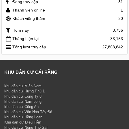
Đang truy cập
31
Thành viên online
1
Khách viếng thăm
30
Hôm nay
3,736
Tháng hiện tại
33,153
Tổng lượt truy cập
27,868,842
KHU DÂN CƯ CÁI RĂNG
khu dân cư Miền Nam
khu dân cư Hưng Phú 1
khu dân cư Công Ty 8
khu dân cư Nam Long
khu dân cư Công An
khu dân cư Văn Hóa Tây Đô
khu dân cư Hồng Loan
Khu dân cư Diệu Hiền
khu dân cư Nông Thổ Sản