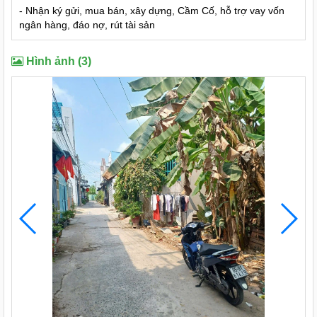
- Nhận ký gửi, mua bán, xây dựng, Cầm Cố, hỗ trợ vay vốn
ngân hàng, đáo nợ, rút tài sản
Hình ảnh (3)