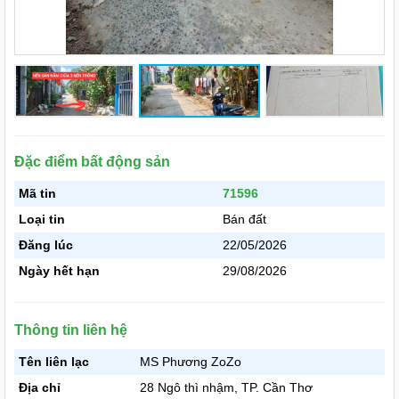
Đặc điểm bất động sản
Mã tin
71596
Loại tin
Bán đất
Đăng lúc
22/05/2026
Ngày hết hạn
29/08/2026
Thông tin liên hệ
Tên liên lạc
MS Phương ZoZo
Địa chỉ
28 Ngô thì nhậm, TP. Cần Thơ