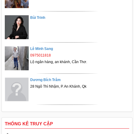
Bùi Trinh
Lê Minh Sang
0975011818
Lộ ngân hàng, an khánh, Cần Thơ.
Dương Bích Trâm
28 Ngô Thì Nhậm, P. An Khánh, Qk
THỐNG KÊ TRUY CẬP