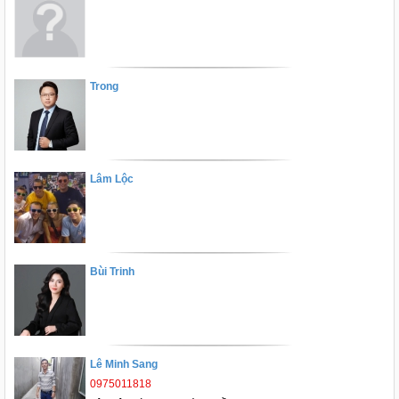
Trong
Lâm Lộc
Bùi Trinh
Lê Minh Sang
0975011818