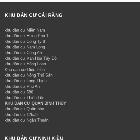
KHU DÂN CƯ CÁI RĂNG
khu dân cư Miền Nam
khu dân cư Hưng Phú 1
khu dân cư Công Ty 8
khu dân cư Nam Long
khu dân cư Công An
khu dân cư Văn Hóa Tây Đô
khu dân cư Hồng Loan
Khu dân cư Diệu Hiền
khu dân cư Nông Thổ Sản
khu dân cư Long Thịnh
khu dân cư Phú An
khu dân cư 586
khu dân cư Thiên Lộc
KHU DÂN CƯ QUẬN BÌNH THỦY
khu dân cư Quân báo
khu dân cư 12ha8
khu dân cư Ngân Thuận
KHU DÂN CƯ NINH KIỀU