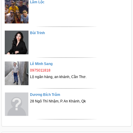
Lâm Lộc
Bùi Trinh
Lê Minh Sang
0975011818
Lộ ngân hàng, an khánh, Cần Thơ.
Dương Bích Trâm
28 Ngô Thì Nhậm, P. An Khánh, Qk