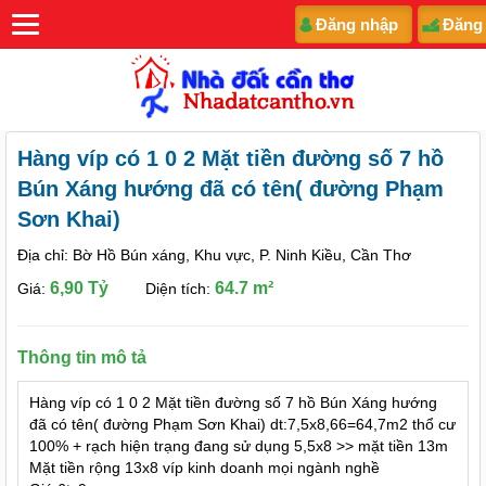
Đăng nhập
Đăng
Hàng víp có 1 0 2 Mặt tiền đường số 7 hồ
Bún Xáng hướng đã có tên( đường Phạm
Sơn Khai)
Địa chỉ: Bờ Hồ Bún xáng, Khu vực, P. Ninh Kiều, Cần Thơ
6,90 Tỷ
64.7 m²
Giá:
Diện tích:
Thông tin mô tả
Hàng víp có 1 0 2 Mặt tiền đường số 7 hồ Bún Xáng hướng
đã có tên( đường Phạm Sơn Khai) dt:7,5x8,66=64,7m2 thổ cư
100% + rạch hiện trạng đang sử dụng 5,5x8 >> mặt tiền 13m
Mặt tiền rộng 13x8 víp kinh doanh mọi ngành nghề