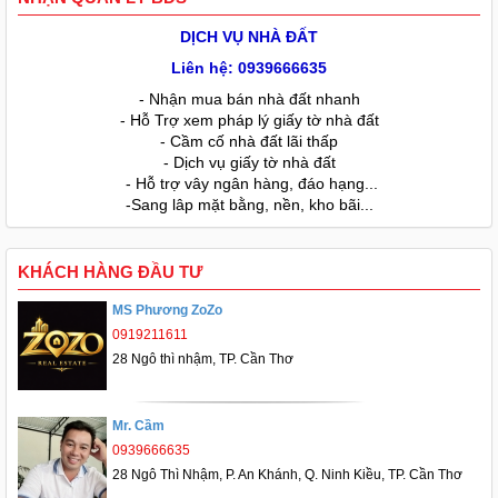
DỊCH VỤ NHÀ ĐẤT
Liên hệ: 0939666635
- Nhận mua bán nhà đất nhanh
- Hỗ Trợ xem pháp lý giấy tờ nhà đất
- Cầm cố nhà đất lãi thấp
- Dịch vụ giấy tờ nhà đất
- Hỗ trợ vây ngân hàng, đáo hạng...
-Sang lâp mặt bằng, nền, kho bãi...
KHÁCH HÀNG ĐẦU TƯ
MS Phương ZoZo
0919211611
28 Ngô thì nhậm, TP. Cần Thơ
Mr. Cầm
0939666635
28 Ngô Thì Nhậm, P. An Khánh, Q. Ninh Kiều, TP. Cần Thơ