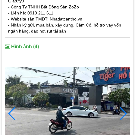
Giá:6ty9
- Công Ty TNHH Bất Động Sản ZoZo
- Liên hệ: 0919 211 611
- Website sàn TMĐT: Nhadatcantho.vn
- Nhận ký gửi, mua bán, xây dựng, Cầm Cố, hỗ trợ vay vốn
ngân hàng, đáo nợ, rút tài sản
Hình ảnh (4)