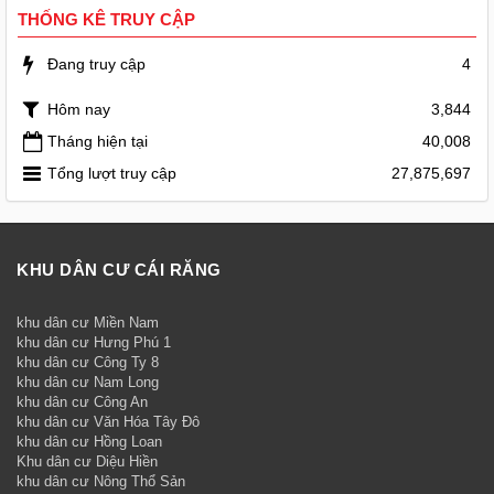
THỐNG KÊ TRUY CẬP
Đang truy cập
4
Hôm nay
3,844
Tháng hiện tại
40,008
Tổng lượt truy cập
27,875,697
KHU DÂN CƯ CÁI RĂNG
khu dân cư Miền Nam
khu dân cư Hưng Phú 1
khu dân cư Công Ty 8
khu dân cư Nam Long
khu dân cư Công An
khu dân cư Văn Hóa Tây Đô
khu dân cư Hồng Loan
Khu dân cư Diệu Hiền
khu dân cư Nông Thổ Sản