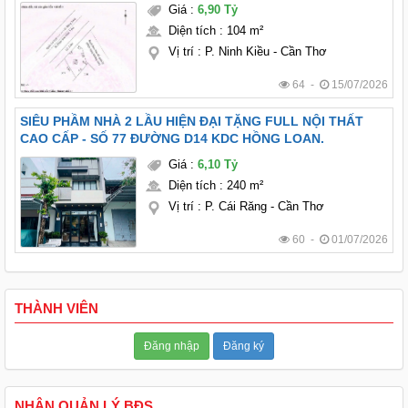
Giá
:
6,90 Tỷ
Diện tích
:
104 m²
Vị trí
:
P. Ninh Kiều - Cần Thơ
64 -
15/07/2026
SIÊU PHẦM NHÀ 2 LẦU HIỆN ĐẠI TẶNG FULL NỘI THẤT
CAO CẤP - SỐ 77 ĐƯỜNG D14 KDC HỒNG LOAN.
Giá
:
6,10 Tỷ
Diện tích
:
240 m²
Vị trí
:
P. Cái Răng - Cần Thơ
60 -
01/07/2026
THÀNH VIÊN
Đăng nhập
Đăng ký
NHẬN QUẢN LÝ BĐS