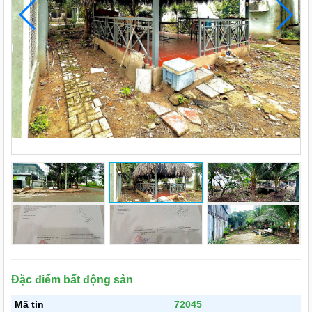
Đặc điểm bất động sản
Mã tin
72045