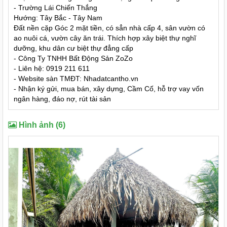
- Trường Lái Chiến Thắng
Hướng: Tây Bắc - Tây Nam
Đất nền cặp Góc 2 mặt tiền, có sẳn nhà cấp 4, sân vườn có
ao nuôi cá, vườn cây ăn trái. Thích hợp xây biệt thự nghĩ
dưỡng, khu dân cư biệt thự đẳng cấp
- Công Ty TNHH Bất Động Sản ZoZo
- Liên hệ: 0919 211 611
- Website sàn TMĐT: Nhadatcantho.vn
- Nhận ký gửi, mua bán, xây dựng, Cầm Cố, hỗ trợ vay vốn
ngân hàng, đáo nợ, rút tài sản
Hình ảnh (6)