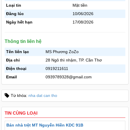
Loại tin
Mặt tiền
Đăng lúc
10/06/2026
Ngày hết hạn
17/08/2026
Thông tin liên hệ
Tên liên lạc
MS Phương ZoZo
Địa chỉ
28 Ngô thì nhậm, TP. Cần Thơ
Điện thoại
0919211611
Email
0939789328@gmail.com
Từ khóa:
nha dat can tho
TIN CÙNG LOẠI
Bán nhà trệt MT Nguyễn Hiền KDC 91B