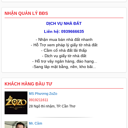
NHẬN QUẢN LÝ BĐS
DỊCH VỤ NHÀ ĐẤT
Liên hệ: 0939666635
- Nhận mua bán nhà đất nhanh
- Hỗ Trợ xem pháp lý giấy tờ nhà đất
- Cầm cố nhà đất lãi thấp
- Dịch vụ giấy tờ nhà đất
- Hỗ trợ vây ngân hàng, đáo hạng...
-Sang lâp mặt bằng, nền, kho bãi...
KHÁCH HÀNG ĐẦU TƯ
MS Phương ZoZo
0919211611
28 Ngô thì nhậm, TP. Cần Thơ
Mr. Cầm