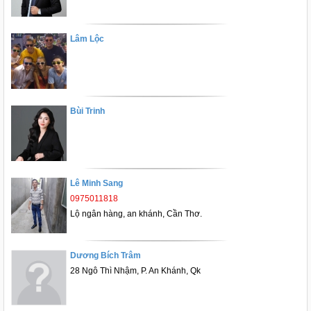
Lâm Lộc
Bùi Trinh
Lê Minh Sang
0975011818
Lộ ngân hàng, an khánh, Cần Thơ.
Dương Bích Trâm
28 Ngô Thì Nhậm, P. An Khánh, Qk