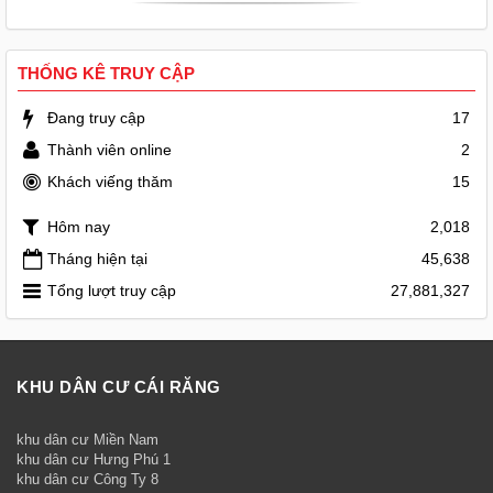
THỐNG KÊ TRUY CẬP
Đang truy cập
17
Thành viên online
2
Khách viếng thăm
15
Hôm nay
2,018
Tháng hiện tại
45,638
Tổng lượt truy cập
27,881,327
KHU DÂN CƯ CÁI RĂNG
khu dân cư Miền Nam
khu dân cư Hưng Phú 1
khu dân cư Công Ty 8