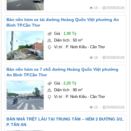
15 -
05/08/2026
Bán nền hẻm xe tải đường Hoàng Quốc Việt phường An
Bình TP.Cần Thơ
Giá
:
1,90 Tỷ
Diện tích
:
50 m²
Vị trí
:
P. Ninh Kiều - Cần Thơ
16 -
05/08/2026
Bán nền hẻm xe 7 chỗ đường Hoàng Quốc Việt phường
An Bình TP.Cần Thơ
Giá
:
2,20 Tỷ
Diện tích
:
90 m²
Vị trí
:
P. Ninh Kiều - Cần Thơ
15 -
05/08/2026
BÁN NHÀ TRỆT LẦU TẠI TRUNG TÂM – HẺM 2 ĐƯỜNG 3/2,
P. TÂN AN