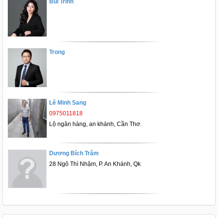
Bùi Trinh
Trong
Lê Minh Sang
0975011818
Lộ ngân hàng, an khánh, Cần Thơ.
Dương Bích Trâm
28 Ngô Thì Nhậm, P. An Khánh, Qk