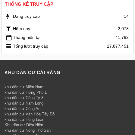
THỐNG KÊ TRUY CẬP
Đang truy cập
14
Hôm nay
2,078
Tháng hiện tại
41,762
Tổng lượt truy cập
27,877,451
KHU DÂN CƯ CÁI RĂNG
khu dân cư Miền Nam
khu dân cư Hưng Phú 1
khu dân cư Công Ty 8
khu dân cư Nam Long
khu dân cư Công An
khu dân cư Văn Hóa Tây Đô
khu dân cư Hồng Loan
Khu dân cư Diệu Hiền
khu dân cư Nông Thổ Sản