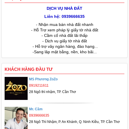
DỊCH VỤ NHÀ ĐẤT
Liên hệ: 0939666635
- Nhận mua bán nhà đất nhanh
- Hỗ Trợ xem pháp lý giấy tờ nhà đất
- Cầm cố nhà đất lãi thấp
- Dịch vụ giấy tờ nhà đất
- Hỗ trợ vây ngân hàng, đáo hạng...
-Sang lâp mặt bằng, nền, kho bãi...
KHÁCH HÀNG ĐẦU TƯ
MS Phương ZoZo
0919211611
28 Ngô thì nhậm, TP. Cần Thơ
Mr. Cầm
0939666635
28 Ngô Thì Nhậm, P. An Khánh, Q. Ninh Kiều, TP. Cần Thơ