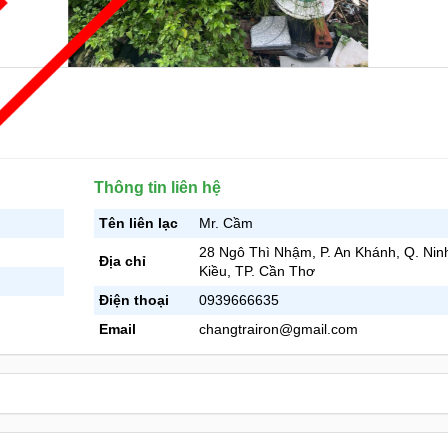
Thông tin liên hệ
Tên liên lạc
Mr. Cầm
28 Ngô Thì Nhậm, P. An Khánh, Q. Nin
Địa chỉ
Kiều, TP. Cần Thơ
Điện thoại
0939666635
Email
changtrairon@gmail.com