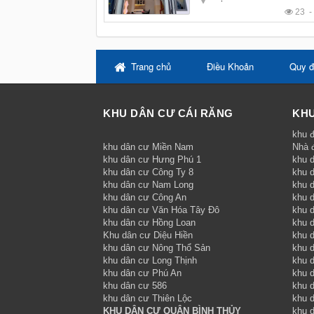
23 
Trang chủ
Điều Khoản
Quy đ
KHU DÂN CƯ CÁI RĂNG
KHU
khu đ
khu dân cư Miền Nam
Nhà 
khu dân cư Hưng Phú 1
khu 
khu dân cư Công Ty 8
khu 
khu dân cư Nam Long
khu d
khu dân cư Công An
khu 
khu dân cư Văn Hóa Tây Đô
khu 
khu dân cư Hồng Loan
khu 
Khu dân cư Diệu Hiền
khu d
khu dân cư Nông Thổ Sản
khu d
khu dân cư Long Thịnh
khu 
khu dân cư Phú An
khu 
khu dân cư 586
khu 
khu dân cư Thiên Lộc
khu 
KHU DÂN CƯ QUẬN BÌNH THỦY
khu 