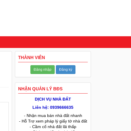
THÀNH VIÊN
Đăng nhập
Đăng ký
NHẬN QUẢN LÝ BĐS
DỊCH VỤ NHÀ ĐẤT
Liên hệ: 0939666635
- Nhận mua bán nhà đất nhanh
- Hỗ Trợ xem pháp lý giấy tờ nhà đất
- Cầm cố nhà đất lãi thấp