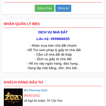
Đăng nhập
Đăng ký
NHẬN QUẢN LÝ BĐS
DỊCH VỤ NHÀ ĐẤT
Liên hệ: 0939666635
- Nhận mua bán nhà đất nhanh
- Hỗ Trợ xem pháp lý giấy tờ nhà đất
- Cầm cố nhà đất lãi thấp
- Dịch vụ giấy tờ nhà đất
- Hỗ trợ vây ngân hàng, đáo hạng...
-Sang lâp mặt bằng, nền, kho bãi...
KHÁCH HÀNG ĐẦU TƯ
MS Phương ZoZo
0919211611
28 Ngô thì nhậm, TP. Cần Thơ