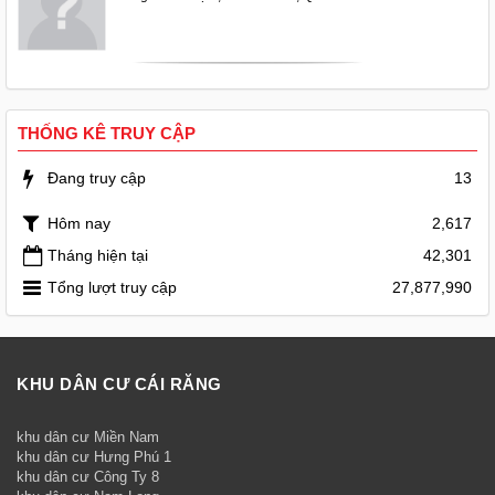
THỐNG KÊ TRUY CẬP
Đang truy cập
13
Hôm nay
2,617
Tháng hiện tại
42,301
Tổng lượt truy cập
27,877,990
KHU DÂN CƯ CÁI RĂNG
khu dân cư Miền Nam
khu dân cư Hưng Phú 1
khu dân cư Công Ty 8