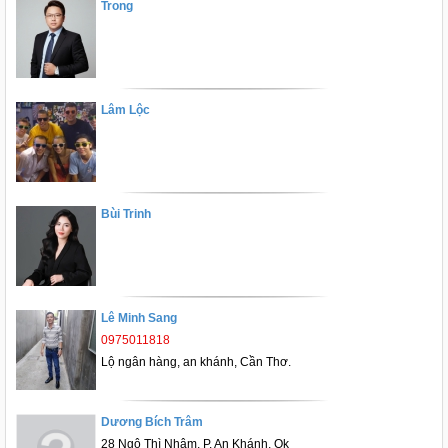
Trong
Lâm Lộc
Bùi Trinh
Lê Minh Sang
0975011818
Lộ ngân hàng, an khánh, Cần Thơ.
Dương Bích Trâm
28 Ngô Thì Nhậm, P. An Khánh, Qk