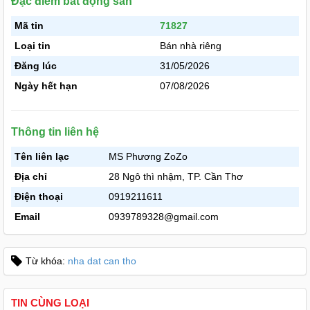
Đặc điểm bất động sản
Mã tin
71827
Loại tin
Bán nhà riêng
Đăng lúc
31/05/2026
Ngày hết hạn
07/08/2026
Thông tin liên hệ
Tên liên lạc
MS Phương ZoZo
Địa chỉ
28 Ngô thì nhậm, TP. Cần Thơ
Điện thoại
0919211611
Email
0939789328@gmail.com
Từ khóa:
nha dat can tho
TIN CÙNG LOẠI