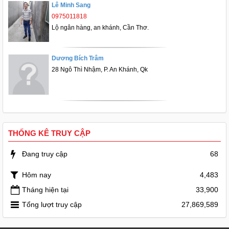
Lê Minh Sang
0975011818
Lộ ngân hàng, an khánh, Cần Thơ.
Dương Bích Trâm
28 Ngô Thì Nhậm, P. An Khánh, Qk
THỐNG KÊ TRUY CẬP
Đang truy cập
68
Hôm nay
4,483
Tháng hiện tại
33,900
Tổng lượt truy cập
27,869,589