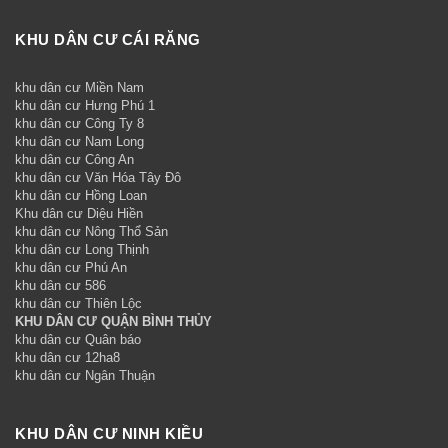
KHU DÂN CƯ CÁI RĂNG
khu dân cư Miền Nam
khu dân cư Hưng Phú 1
khu dân cư Công Ty 8
khu dân cư Nam Long
khu dân cư Công An
khu dân cư Văn Hóa Tây Đô
khu dân cư Hồng Loan
Khu dân cư Diệu Hiền
khu dân cư Nông Thổ Sản
khu dân cư Long Thịnh
khu dân cư Phú An
khu dân cư 586
khu dân cư Thiên Lộc
KHU DÂN CƯ QUẬN BÌNH THỦY
khu dân cư Quân báo
khu dân cư 12ha8
khu dân cư Ngân Thuận
KHU DÂN CƯ NINH KIỀU