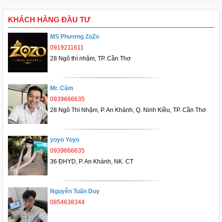
KHÁCH HÀNG ĐẦU TƯ
MS Phương ZoZo
0919211611
28 Ngô thì nhậm, TP. Cần Thơ
Mr. Cầm
0939666635
28 Ngô Thì Nhậm, P. An Khánh, Q. Ninh Kiều, TP. Cần Thơ
yoyo Yoyo
0939666635
36 ĐHYD, P. An Khánh, NK. CT
Nguyễn Tuấn Duy
0854638344