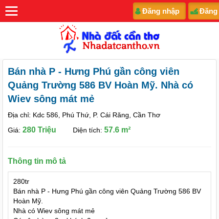
Đăng nhập
Đăng
Bán nhà P - Hưng Phú gần công viên
Quảng Trường 586 BV Hoàn Mỹ. Nhà có
Wiev sông mát mẻ
Địa chỉ: Kdc 586, Phú Thứ, P. Cái Răng, Cần Thơ
280 Triệu
57.6 m²
Giá:
Diện tích:
Thông tin mô tả
280tr
Bán nhà P - Hưng Phú gần công viên Quảng Trường 586 BV
Hoàn Mỹ.
Nhà có Wiev sông mát mẻ