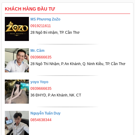
KHÁCH HÀNG ĐẦU TƯ
MS Phương ZoZo
0919211611
28 Ngô thì nhậm, TP. Cần Thơ
Mr. Cầm
0939666635
28 Ngô Thì Nhậm, P. An Khánh, Q. Ninh Kiều, TP. Cần Thơ
yoyo Yoyo
0939666635
36 ĐHYD, P. An Khánh, NK. CT
Nguyễn Tuấn Duy
0854638344