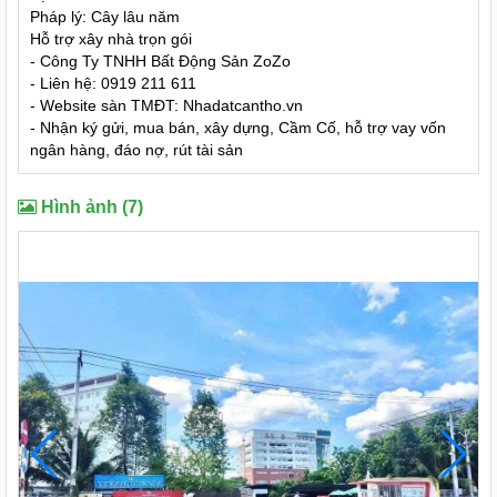
Pháp lý: Cây lâu năm
Hỗ trợ xây nhà trọn gói
- Công Ty TNHH Bất Động Sản ZoZo
- Liên hệ: 0919 211 611
- Website sàn TMĐT: Nhadatcantho.vn
- Nhận ký gửi, mua bán, xây dựng, Cầm Cố, hỗ trợ vay vốn
ngân hàng, đáo nợ, rút tài sản
Hình ảnh (7)