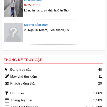
Lê Minh Sang
0975011818
Lộ ngân hàng, an khánh, Cần Thơ.
Dương Bích Trâm
28 Ngô Thì Nhậm, P. An Khánh, Qk
THỐNG KÊ TRUY CẬP
Đang truy cập
40
Máy chủ tìm kiếm
11
Khách viếng thăm
29
Hôm nay
3,669
Tháng hiện tại
39,509