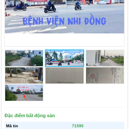
Đặc điểm bất động sản
Mã tin
71595