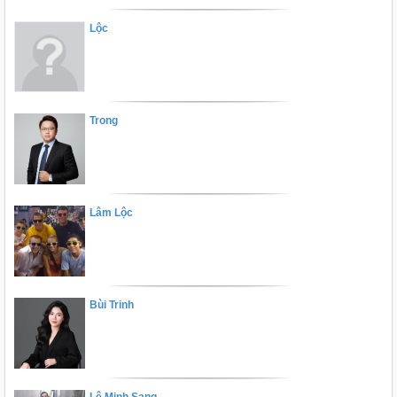
Lộc
Trong
Lâm Lộc
Bùi Trinh