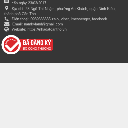
cấp ngày 23/03/2017
Địa chỉ:
28 Ngô Thì Nhậm, phường An Khánh, quận Ninh Kiều,
thành phố Cần Thơ
Điện thoại:
0939666635 zalo, viber, imessenger, facebook
Email:
namkyland@gmail.com
Website:
https://nhadatcantho.vn