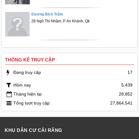
Dương Bích Trâm
28 Ngô Thì Nhậm, P. An Khánh, Qk
THỐNG KÊ TRUY CẬP
Đang truy cập
17
Hôm nay
5,439
Tháng hiện tại
28,852
Tổng lượt truy cập
27,864,541
KHU DÂN CƯ CÁI RĂNG