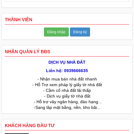
THÀNH VIÊN
Đăng nhập
Đăng ký
NHẬN QUẢN LÝ BĐS
DỊCH VỤ NHÀ ĐẤT
Liên hệ: 0939666635
- Nhận mua bán nhà đất nhanh
- Hỗ Trợ xem pháp lý giấy tờ nhà đất
- Cầm cố nhà đất lãi thấp
- Dịch vụ giấy tờ nhà đất
- Hỗ trợ vây ngân hàng, đáo hạng...
-Sang lâp mặt bằng, nền, kho bãi...
KHÁCH HÀNG ĐẦU TƯ