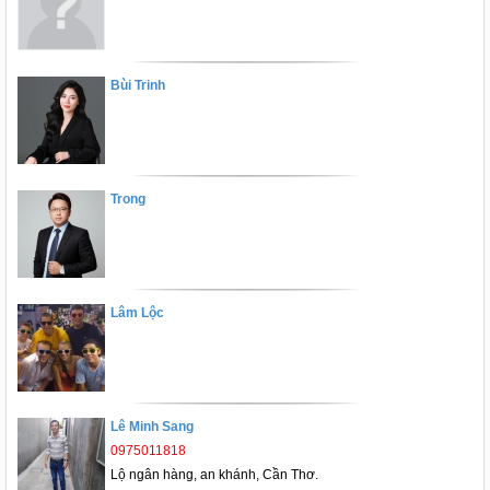
Bùi Trinh
Trong
Lâm Lộc
Lê Minh Sang
0975011818
Lộ ngân hàng, an khánh, Cần Thơ.