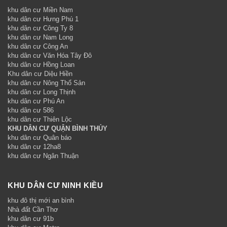
khu dân cư Miền Nam
khu dân cư Hưng Phú 1
khu dân cư Công Ty 8
khu dân cư Nam Long
khu dân cư Công An
khu dân cư Văn Hóa Tây Đô
khu dân cư Hồng Loan
Khu dân cư Diệu Hiền
khu dân cư Nông Thổ Sản
khu dân cư Long Thịnh
khu dân cư Phú An
khu dân cư 586
khu dân cư Thiên Lộc
KHU DÂN CƯ QUẬN BÌNH THỦY
khu dân cư Quân báo
khu dân cư 12ha8
khu dân cư Ngân Thuận
KHU DÂN CƯ NINH KIỀU
khu đô thị mới an bình
Nhà đất Cần Thơ
khu dân cư 91b