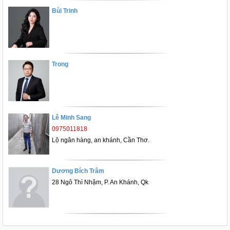
Bùi Trinh
Trong
Lê Minh Sang
0975011818
Lộ ngân hàng, an khánh, Cần Thơ.
Dương Bích Trâm
28 Ngô Thì Nhậm, P. An Khánh, Qk