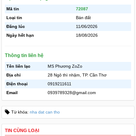
Mã tin
72087
Loại tin
Bán đất
Đăng lúc
11/06/2026
Ngày hết hạn
18/08/2026
Thông tin liên hệ
Tên liên lạc
MS Phương ZoZo
Địa chỉ
28 Ngô thì nhậm, TP. Cần Thơ
Điện thoại
0919211611
Email
0939789328@gmail.com
Từ khóa:
nha dat can tho
TIN CÙNG LOẠI