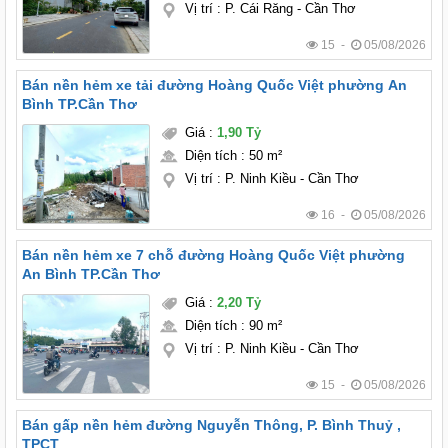
Vị trí
:
P. Cái Răng - Cần Thơ
15 -
05/08/2026
Bán nền hẻm xe tải đường Hoàng Quốc Việt phường An
Bình TP.Cần Thơ
Giá
:
1,90 Tỷ
Diện tích
:
50 m²
Vị trí
:
P. Ninh Kiều - Cần Thơ
16 -
05/08/2026
Bán nền hẻm xe 7 chỗ đường Hoàng Quốc Việt phường
An Bình TP.Cần Thơ
Giá
:
2,20 Tỷ
Diện tích
:
90 m²
Vị trí
:
P. Ninh Kiều - Cần Thơ
15 -
05/08/2026
Bán gấp nền hẻm đường Nguyễn Thông, P. Bình Thuỷ ,
TPCT