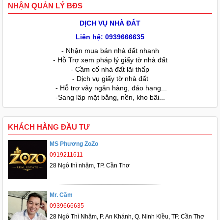
NHẬN QUẢN LÝ BĐS
DỊCH VỤ NHÀ ĐẤT
Liên hệ: 0939666635
- Nhận mua bán nhà đất nhanh
- Hỗ Trợ xem pháp lý giấy tờ nhà đất
- Cầm cố nhà đất lãi thấp
- Dịch vụ giấy tờ nhà đất
- Hỗ trợ vây ngân hàng, đáo hạng...
-Sang lâp mặt bằng, nền, kho bãi...
KHÁCH HÀNG ĐẦU TƯ
MS Phương ZoZo
0919211611
28 Ngô thì nhậm, TP. Cần Thơ
Mr. Cầm
0939666635
28 Ngô Thì Nhậm, P. An Khánh, Q. Ninh Kiều, TP. Cần Thơ