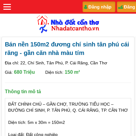
Đăng nhập
Đăng
Bán nền 150m2 đương chí sinh tân phú cái
răng - gần căn nhà màu tím
Địa chỉ: 22, Chí Sinh, Tân Phú, P. Cái Răng, Cần Thơ
680 Triệu
150 m²
Giá:
Diện tích:
Thông tin mô tả
ĐẤT CHÍNH CHỦ – GẦN CHỢ, TRƯỜNG TIỂU HỌC –
ĐƯỜNG CHÍ SINH, P. TÂN PHÚ, Q. CÁI RĂNG, TP. CẦN THƠ
Diện tích: 5m x 30m = 150m2
Loại đất: Đất công nghiệp