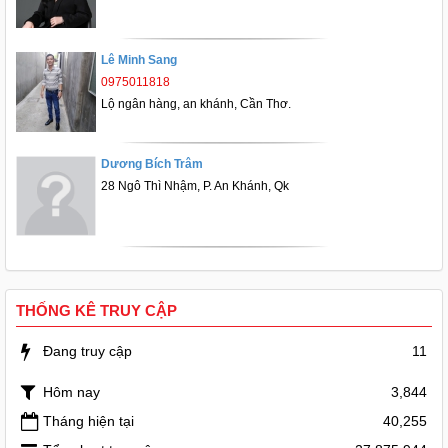
Lê Minh Sang
0975011818
Lộ ngân hàng, an khánh, Cần Thơ.
Dương Bích Trâm
28 Ngô Thì Nhậm, P. An Khánh, Qk
THỐNG KÊ TRUY CẬP
Đang truy cập
11
Hôm nay
3,844
Tháng hiện tại
40,255