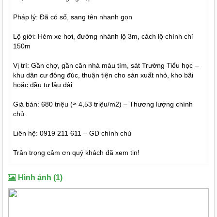
Pháp lý: Đã có sổ, sang tên nhanh gọn
Lộ giới: Hẻm xe hơi, đường nhánh lộ 3m, cách lộ chính chỉ
150m
Vị trí: Gần chợ, gần căn nhà màu tím, sát Trường Tiểu học –
khu dân cư đông đúc, thuận tiện cho sản xuất nhỏ, kho bãi
hoặc đầu tư lâu dài
Giá bán: 680 triệu (≈ 4,53 triệu/m2) – Thương lượng chính
chủ
Liên hệ: 0919 211 611 – GD chính chủ
Trân trọng cảm ơn quý khách đã xem tin!
Hình ảnh (1)