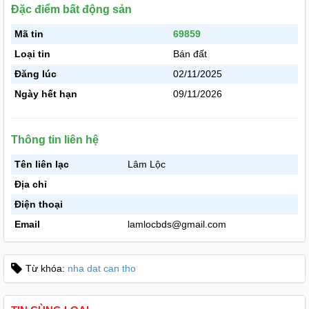
Đặc điểm bất động sản
Mã tin
69859
Loại tin
Bán đất
Đăng lúc
02/11/2025
Ngày hết hạn
09/11/2026
Thông tin liên hệ
Tên liên lạc
Lâm Lộc
Địa chỉ
Điện thoại
Email
lamlocbds@gmail.com
Từ khóa:
nha dat can tho