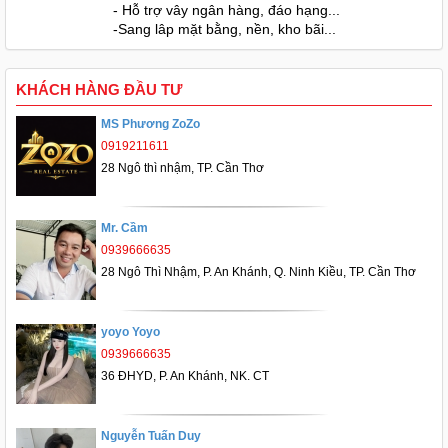
- Hỗ trợ vây ngân hàng, đáo hạng...
-Sang lâp mặt bằng, nền, kho bãi...
KHÁCH HÀNG ĐẦU TƯ
MS Phương ZoZo
0919211611
28 Ngô thì nhậm, TP. Cần Thơ
Mr. Cầm
0939666635
28 Ngô Thì Nhậm, P. An Khánh, Q. Ninh Kiều, TP. Cần Thơ
yoyo Yoyo
0939666635
36 ĐHYD, P. An Khánh, NK. CT
Nguyễn Tuấn Duy