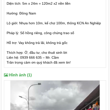
Diện tích: 5m x 24m = 120m2 x2 nền liền
Hướng: Đông Nam
Lộ giới: Nhựa hơn 10m, kế chợ 100m, thông KCN An Nghiệp
Pháp lý: Sổ hồng riêng, công chứng trao sổ
Hỗ trợ: Vay không trả lãi, không trả gốc
Thích hợp: Ở, đầu tư, cho thuê sinh lời
Liên hệ: 0939 666 635 – Mr. Cầm
Trân trọng cảm ơn quý khách đã xem tin!
Hình ảnh (1)