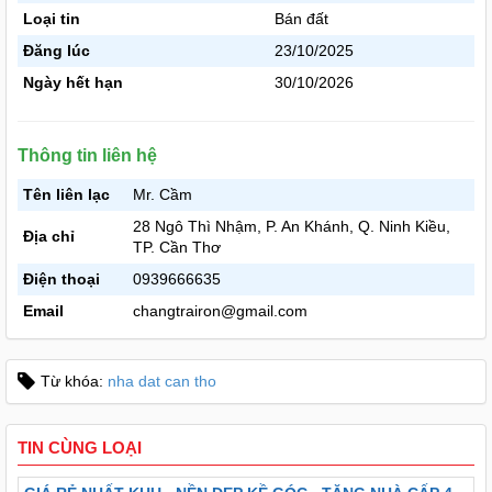
Loại tin
Bán đất
Đăng lúc
23/10/2025
Ngày hết hạn
30/10/2026
Thông tin liên hệ
Tên liên lạc
Mr. Cầm
28 Ngô Thì Nhậm, P. An Khánh, Q. Ninh Kiều,
Địa chỉ
TP. Cần Thơ
Điện thoại
0939666635
Email
changtrairon@gmail.com
Từ khóa:
nha dat can tho
TIN CÙNG LOẠI