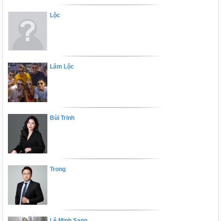
Lộc
Lâm Lộc
Bùi Trinh
Trong
Lê Minh Sang