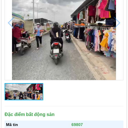
Đặc điểm bất động sản
Mã tin
69807