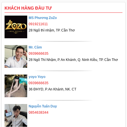
KHÁCH HÀNG ĐẦU TƯ
MS Phương ZoZo
0919211611
28 Ngô thì nhậm, TP. Cần Thơ
Mr. Cầm
0939666635
28 Ngô Thì Nhậm, P. An Khánh, Q. Ninh Kiều, TP. Cần Thơ
yoyo Yoyo
0939666635
36 ĐHYD, P. An Khánh, NK. CT
Nguyễn Tuấn Duy
0854638344