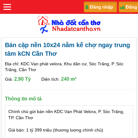
Đăng nhập
Đăng
Bán cặp nền 10x24 nằm kế chợ ngay trung
tâm kCN Cần Thơ
Địa chỉ: KDC Vạn phát velora, Khu dân cư, Sóc Trăng, P. Sóc
Trăng, Cần Thơ
2,90 Tỷ
240 m²
Giá:
Diện tích:
Thông tin mô tả
Chính chủ gửi bán nền KDC Vạn Phát Velora, P. Sóc Trăng,
TP. Cần Thơ
Giá bán: 1 tỷ 399 triệu (thương lượng chính chủ)