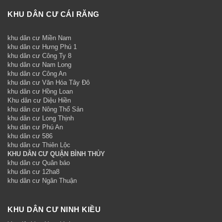
KHU DÂN CƯ CÁI RĂNG
khu dân cư Miền Nam
khu dân cư Hưng Phú 1
khu dân cư Công Ty 8
khu dân cư Nam Long
khu dân cư Công An
khu dân cư Văn Hóa Tây Đô
khu dân cư Hồng Loan
Khu dân cư Diệu Hiền
khu dân cư Nông Thổ Sản
khu dân cư Long Thịnh
khu dân cư Phú An
khu dân cư 586
khu dân cư Thiên Lộc
KHU DÂN CƯ QUẬN BÌNH THỦY
khu dân cư Quân báo
khu dân cư 12ha8
khu dân cư Ngân Thuận
KHU DÂN CƯ NINH KIỀU