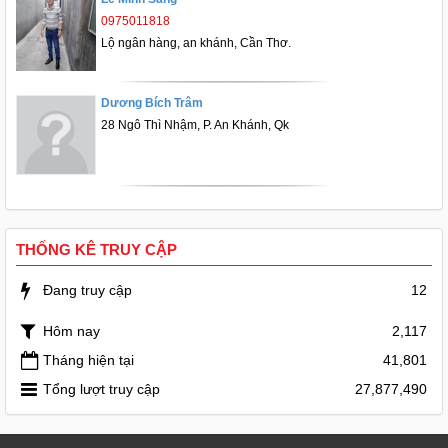
0975011818
Lộ ngân hàng, an khánh, Cần Thơ.
Dương Bích Trâm
28 Ngô Thì Nhậm, P. An Khánh, Qk
THỐNG KÊ TRUY CẬP
Đang truy cập
12
Hôm nay
2,117
Tháng hiện tại
41,801
Tổng lượt truy cập
27,877,490