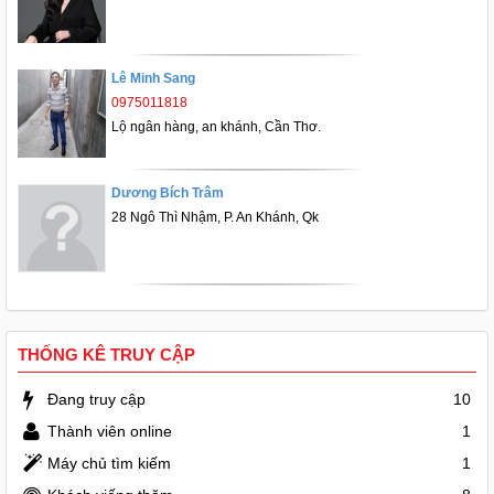
Lê Minh Sang
0975011818
Lộ ngân hàng, an khánh, Cần Thơ.
Dương Bích Trâm
28 Ngô Thì Nhậm, P. An Khánh, Qk
THỐNG KÊ TRUY CẬP
Đang truy cập
10
Thành viên online
1
Máy chủ tìm kiếm
1