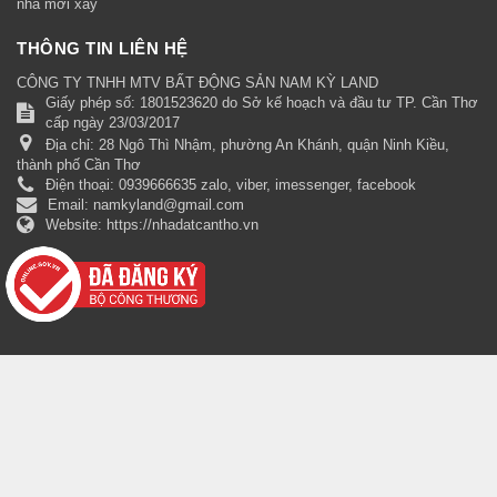
nhà mới xây
THÔNG TIN LIÊN HỆ
CÔNG TY TNHH MTV BẤT ĐỘNG SẢN NAM KỲ LAND
Giấy phép số: 1801523620 do Sở kế hoạch và đầu tư TP. Cần Thơ
cấp ngày 23/03/2017
Địa chỉ:
28 Ngô Thì Nhậm, phường An Khánh, quận Ninh Kiều,
thành phố Cần Thơ
Điện thoại:
0939666635 zalo, viber, imessenger, facebook
Email:
namkyland@gmail.com
Website:
https://nhadatcantho.vn