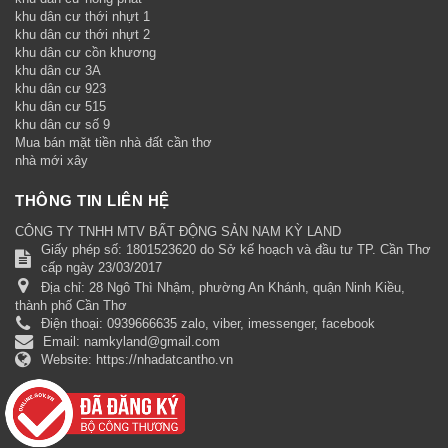
khu dân cư thới nhựt 1
khu dân cư thới nhựt 2
khu dân cư cồn khương
khu dân cư 3A
khu dân cư 923
khu dân cư 515
khu dân cư số 9
Mua bán mặt tiền nhà đất cần thơ
nhà mới xây
THÔNG TIN LIÊN HỆ
CÔNG TY TNHH MTV BẤT ĐỘNG SẢN NAM KỲ LAND
Giấy phép số: 1801523620 do Sở kế hoạch và đầu tư TP. Cần Thơ
cấp ngày 23/03/2017
Địa chỉ:
28 Ngô Thì Nhậm, phường An Khánh, quận Ninh Kiều,
thành phố Cần Thơ
Điện thoại:
0939666635 zalo, viber, imessenger, facebook
Email:
namkyland@gmail.com
Website:
https://nhadatcantho.vn